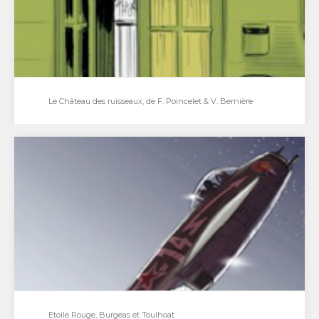
Le Château des ruisseaux, de F. Poincelet & V. Bernière
Le Château des ruisseaux, de F. Poincelet & V.
Bernière
Frédéric Poincelet, dessinateur accompli, est une
référence pour de nombreux auteurs tel Blutch qui
nous confiait…
Etoile Rouge, Burgeas et Toulhoat