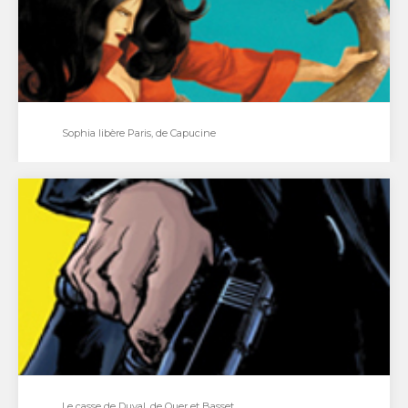
Sophia libère Paris, de Capucine
Sophia libère Paris, de Capucine
Aventure, sexe et baston sont au programme de
Sophia libère Paris. Petite sœur de Barbarella dans…
Le casse de Duval, de Quer et Basset