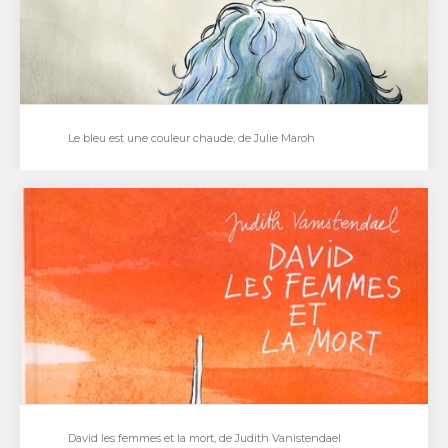
urbaine,…
Le bleu est une couleur chaude, de Julie Maroh
Le bleu est une couleur chaude, de Julie Maroh
« Mon amour, quand tu liras ces lignes, j'aurai quitté
ce monde.». Dès la première page…
David les femmes et la mort, de Judith Vanistendael