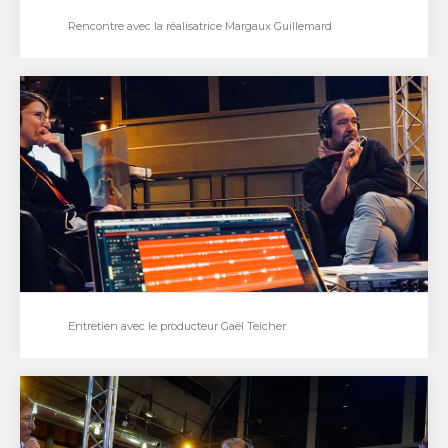
Rencontre avec la réalisatrice Margaux Guillemard
Rencontre avec la réalisatrice Margaux Guillemard
Rencontre avec la réalisatrice Margaux Guillemard
pour son courts métrage "The last name of…
Entretien avec le producteur Gaël Teicher
Entretien avec le producteur Gaël Teicher
Entretien avec le producteur Gaël Teicher au festival