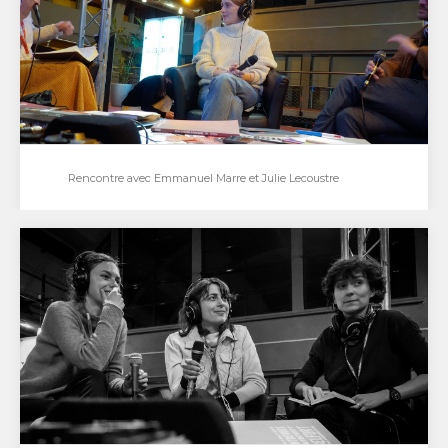
Entrevues 2021 de Belfort
Rencontre avec Emmanuel Marre et Julie Lecoustre
Rencontre avec Emmanuel Marre et Julie Lecoustre
Rencontre avec Emmanuel Marre et Julie Lecoustre,
réalisatrice et réalisateur pour le film Rien…