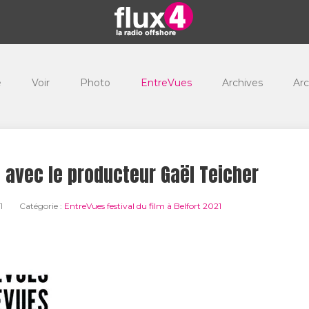
e
Voir
Photo
EntreVues
Archives
Arc
n avec le producteur Gaël Teicher
1
Catégorie :
EntreVues festival du film à Belfort 2021