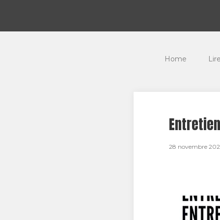
Home
Lir
Entretie
28 novembre 202