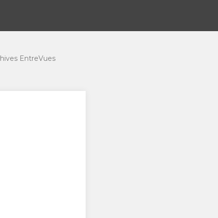
hives EntreVues