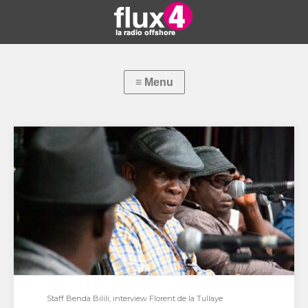
Staff Benda Bilili, interview Florent de la Tullaye