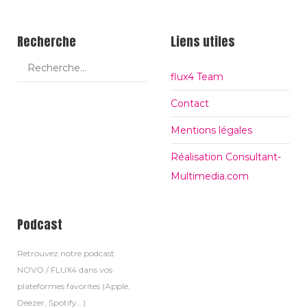
Recherche
Liens utiles
flux4 Team
Contact
Mentions légales
Réalisation Consultant-
Multimedia.com
Podcast
Retrouvez notre podcast
NOVO / FLUX4 dans vos
plateformes favorites (Apple,
Deezer, Spotify...)