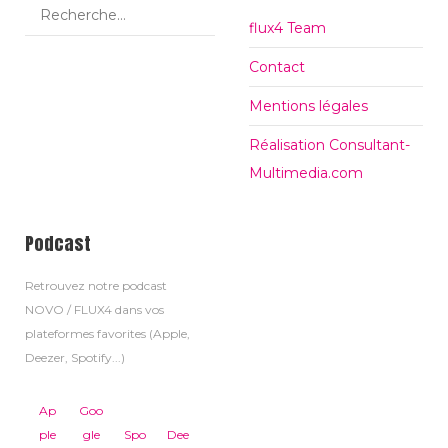
flux4 Team
Contact
Mentions légales
Réalisation Consultant-
Multimedia.com
Podcast
Retrouvez notre podcast
NOVO / FLUX4 dans vos
plateformes favorites (Apple,
Deezer, Spotify...)
Ap
Goo
ple
gle
Spo
Dee