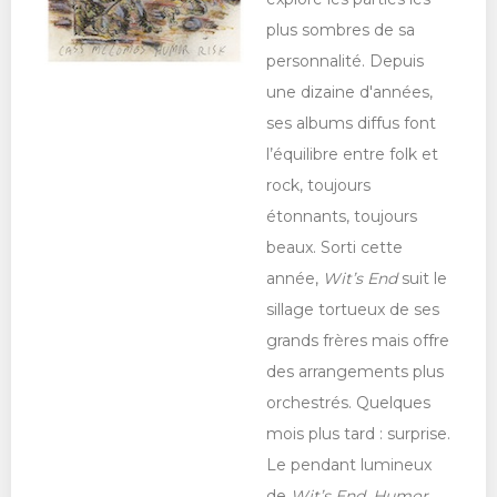
plus sombres de sa
personnalité. Depuis
une dizaine d'années,
ses albums diffus font
l’équilibre entre folk et
rock, toujours
étonnants, toujours
beaux. Sorti cette
année,
Wit’s End
suit le
sillage tortueux de ses
grands frères mais offre
des arrangements plus
orchestrés. Quelques
mois plus tard : surprise.
Le pendant lumineux
de
Wit’s End
,
Humor