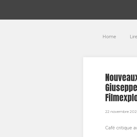
Home
Lir
Nouveaux
Giuseppe
Filmexpl
22 novembre 20
Café critique 