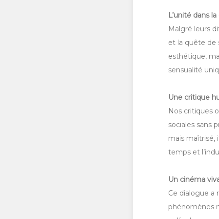
L’unité dans la 
Malgré leurs di
et la quête de
esthétique, ma
sensualité uniq
Une critique 
Nos critiques o
sociales sans p
mais maîtrisé, 
temps et l’indu
Un cinéma viv
Ce dialogue a r
phénomènes nat