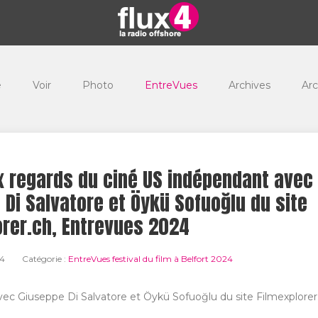
e
Voir
Photo
EntreVues
Archives
Arc
 regards du ciné US indépendant avec
 Di Salvatore et Öykü Sofuoğlu du site
orer.ch, Entrevues 2024
24
Catégorie :
EntreVues festival du film à Belfort 2024
avec Giuseppe Di Salvatore et Öykü Sofuoğlu du site Filmexplorer