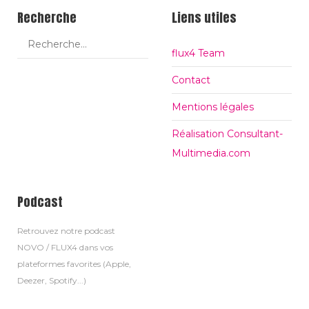
Recherche
Liens utiles
flux4 Team
Contact
Mentions légales
Réalisation Consultant-
Multimedia.com
Podcast
Retrouvez notre podcast
NOVO / FLUX4 dans vos
plateformes favorites (Apple,
Deezer, Spotify...)