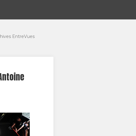
hives EntreVues
Antoine