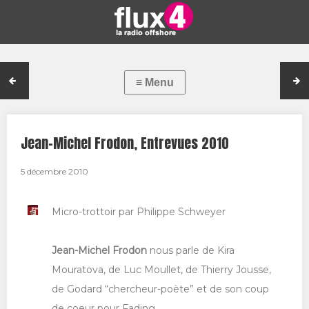
Jean-Michel Frodon, Entrevues 2010
5 décembre 2010
Micro-trottoir par Philippe Schweyer
Jean-Michel Frodon
nous parle de Kira
Mouratova, de Luc Moullet, de Thierry Jousse,
de Godard “chercheur-poète” et de son coup
de coeur pour Fading.