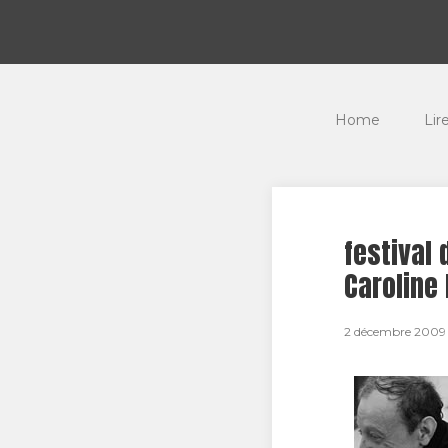
Home
Lir
festival 
Caroline 
2 décembre 2009