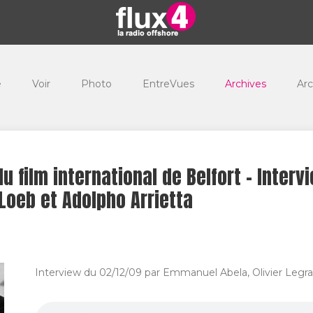
e
Voir
Photo
EntreVues
Archives
Arc
du film international de Belfort - Interv
Loeb et Adolpho Arrietta
Interview du 02/12/09 par Emmanuel Abela, Olivier Legra