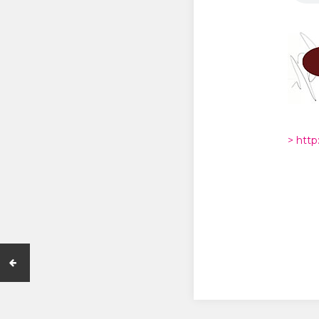
> htt