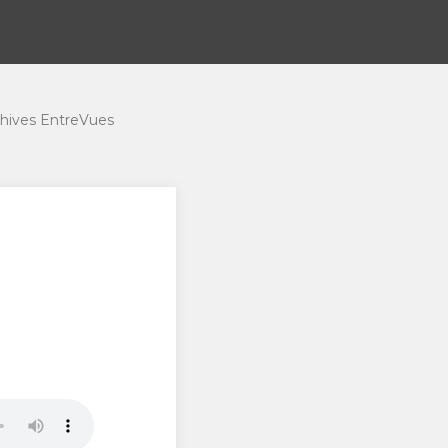
hives EntreVues