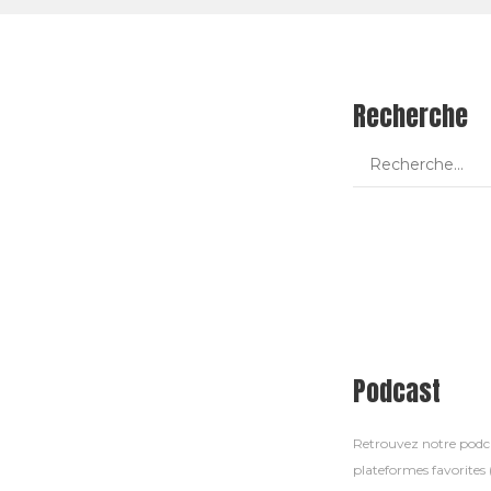
Recherche
Podcast
Retrouvez notre pod
plateformes favorites (