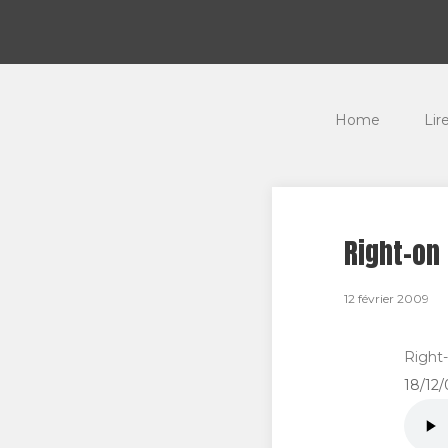
Home
Lir
Right-on
12 février 2009
Right
18/12