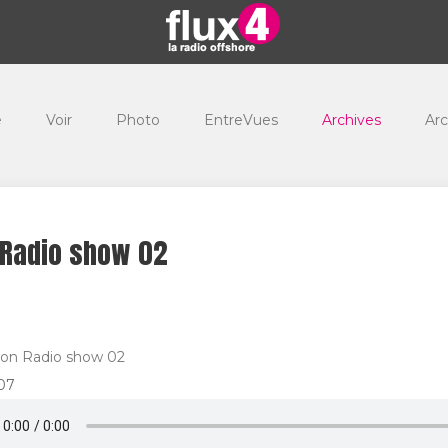
e
Voir
Photo
EntreVues
Archives
Arc
 Radio show 02
-on Radio show 02
/07