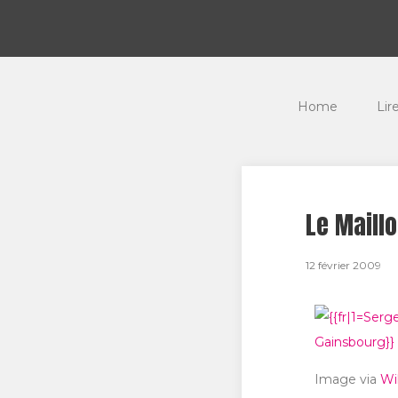
Home
Lir
Le Maillo
12 février 2009
Image via
Wi