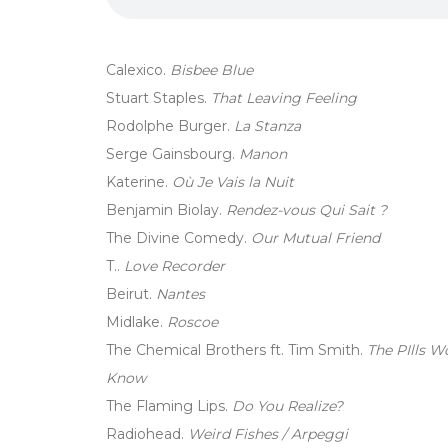
Calexico.
Bisbee Blue
Stuart Staples.
That Leaving Feeling
Rodolphe Burger.
La Stanza
Serge Gainsbourg.
Manon
Katerine.
Où Je Vais la Nuit
Benjamin Biolay.
Rendez-vous Qui Sait ?
The Divine Comedy.
Our Mutual Friend
T..
Love Recorder
Beirut.
Nantes
Midlake.
Roscoe
The Chemical Brothers ft. Tim Smith.
The PIlls W
Know
The Flaming Lips.
Do You Realize?
Radiohead.
Weird Fishes / Arpeggi