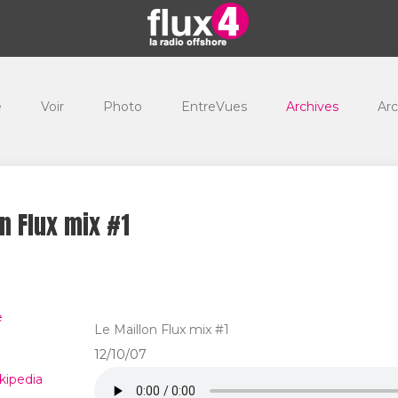
e
Voir
Photo
EntreVues
Archives
Arc
n Flux mix #1
Le Maillon Flux mix #1
12/10/07
kipedia