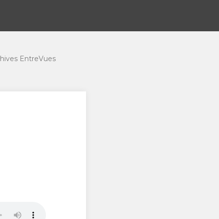
hives EntreVues