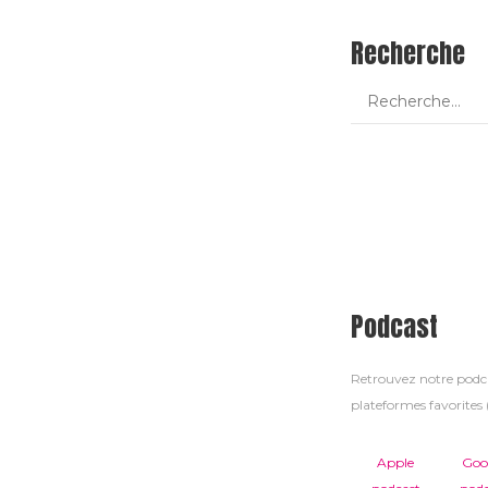
Recherche
Podcast
Retrouvez notre pod
plateformes favorites (
Apple
Goo