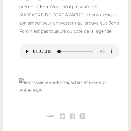
présent à EntreVues où il présente LE
MASSACRE DE FORT APACHE. Il nous explique
son amour pour un western qui prouve que John
Ford n'est pas toujours du côté de la légende.
Share:
Tw
Fa
Go