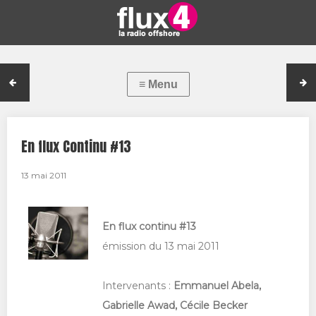
En flux Continu #13
13 mai 2011
En flux continu #13
émission du 13 mai 2011
Intervenants :
Emmanuel Abela,
Gabrielle Awad, Cécile Becker