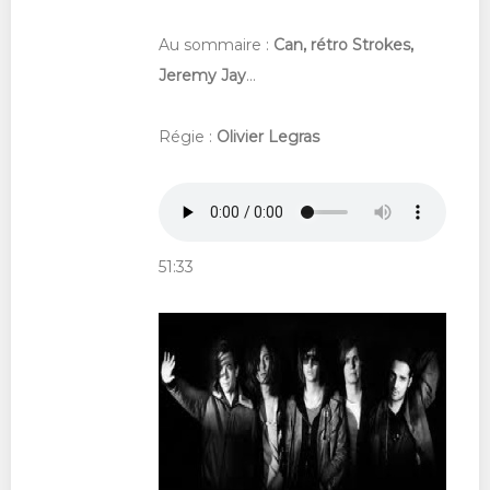
Au sommaire :
Can, rétro Strokes,
Jeremy Jay
...
Régie :
Olivier Legras
51:33