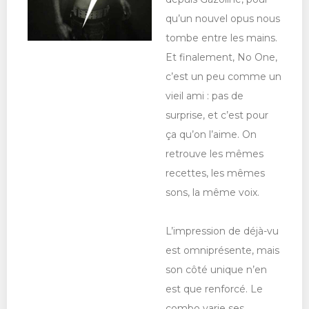
qu’un nouvel opus nous
tombe entre les mains.
Et finalement, No One,
c’est un peu comme un
vieil ami : pas de
surprise, et c’est pour
ça qu’on l’aime. On
retrouve les mêmes
recettes, les mêmes
sons, la même voix.
L’impression de déjà-vu
est omniprésente, mais
son côté unique n’en
est que renforcé. Le
combo varie ses