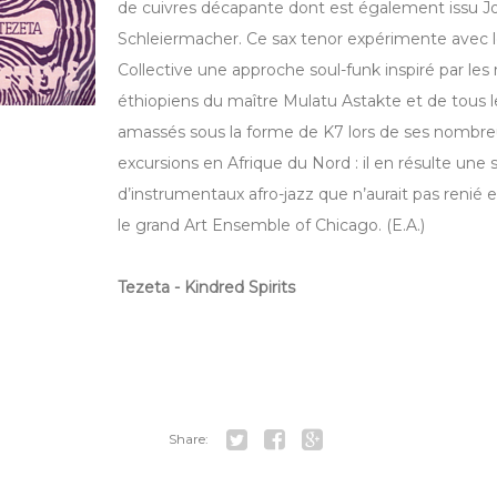
de cuivres décapante dont est également issu 
Schleiermacher. Ce sax tenor expérimente avec
Collective une approche soul-funk inspiré par le
éthiopiens du maître Mulatu Astakte et de tous le
amassés sous la forme de K7 lors de ses nombr
excursions en Afrique du Nord : il en résulte une 
d’instrumentaux afro-jazz que n’aurait pas renié
le grand Art Ensemble of Chicago. (E.A.)
Tezeta - Kindred Spirits
Share:
Tw
Fa
Go