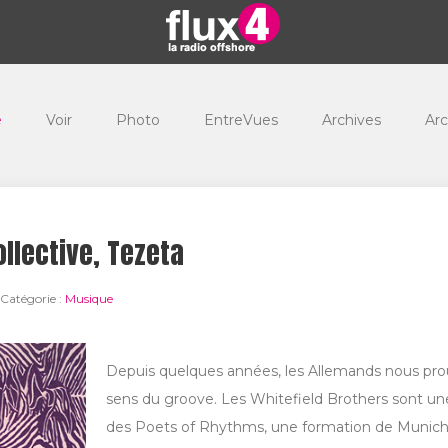
e
Voir
Photo
EntreVues
Archives
Arc
llective, Tezeta
Catégorie :
Musique
Depuis quelques années, les Allemands nous pro
sens du groove. Les Whitefield Brothers sont u
des Poets of Rhythms, une formation de Munich 