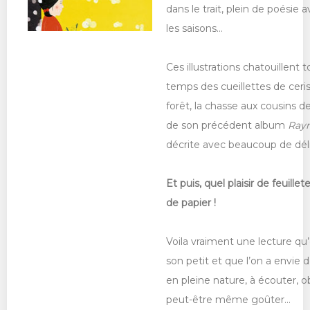
dans le trait, plein de poésie 
les saisons…
Ces illustrations chatouillent 
temps des cueillettes de cerise
forêt, la chasse aux cousins 
de son précédent album
Ray
décrite avec beaucoup de dél
Et puis, quel plaisir de feuill
de papier !
Voila vraiment une lecture qu
son petit et que l’on a envie 
en pleine nature, à écouter, o
peut-être même goûter...