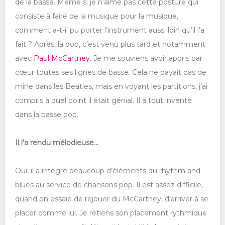
de la basse. Même si je n’aime pas cette posture qui
consiste à faire de la musique pour la musique,
comment a-t-il pu porter l’instrument aussi loin qu’il l’a
fait ? Après, la pop, c’est venu plus tard et notamment
avec
Paul McCartney
. Je me souviens avoir appris par
cœur toutes ses lignes de basse. Cela ne payait pas de
mine dans les Beatles, mais en voyant les partitions, j’ai
compris à quel point il était génial. Il a tout inventé
dans la basse pop.
Il l’a rendu mélodieuse...
Oui, il a intègré beaucoup d’éléments du rhythm and
blues au service de chansons pop. Il est assez difficile,
quand on essaie de rejouer du McCartney, d’arriver à se
placer comme lui. Je retiens son placement rythmique