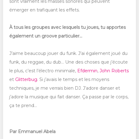
sont vraiment les masses sonores qui peuvent
émerger en trafiquant les effets.
À tous les groupes avec lesquels tu joues, tu apportes
également un groove particulier...
J’aime beaucoup jouer du funk. J’ai également joué du
funk, du reggae, du dub… Une des choses que j’écoute
le plus, c’est l’électro minimale,
Efdermin
,
John Roberts
et
Glitterbug
. Si j’avais le temps et les moyens
techniques, je me verrais bien DJ. J’adore danser et
j’adore la musique qui fait danser. Ça passe par le corps,
ça te prend...
Par Emmanuel Abela