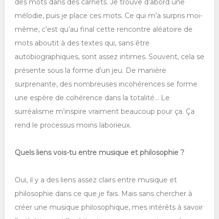
des mots dans des carnets. Je trouve d’abord une
mélodie, puis je place ces mots. Ce qui m’a surpris moi-
même, c’est qu’au final cette rencontre aléatoire de
mots aboutit à des textes qui, sans être
autobiographiques, sont assez intimes. Souvent, cela se
présente sous la forme d’un jeu. De manière
surprenante, des nombreuses incohérences se forme
une espère de cohérence dans la totalité… Le
surréalisme m’inspire vraiment beaucoup pour ça. Ça
rend le processus moins laborieux.
Quels liens vois-tu entre musique et philosophie ?
Oui, il y a des liens assez clairs entre musique et
philosophie dans ce que je fais. Mais sans chercher à
créer une musique philosophique, mes intérêts à savoir