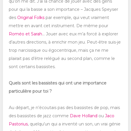
qu’on me dit. J’ai la chance de jouer avec des gens
pour qui la basse a son importance – Jacques Speyser
des
Original Folks
par exemple, qui veut vraiment
mettre en avant cet instrument. De même pour
Roméo et Sarah
… Jouer avec eux m’a forcé à explorer
d’autres directions, à enrichir mon jeu. Peut-être suis-je
trop narcissique ou égocentrique, mais ça ne me
plairait pas d’être relégué au second plan, comme le
sont certains bassistes.
Quels sont les bassistes qui ont une importance
particulière pour toi ?
Au départ, je n’écoutais pas des bassistes de pop, mais
des bassistes de jazz comme
Dave Holland
ou
Jaco
Pastorius
, quelqu’un qui a inventé un son, un vrai génie