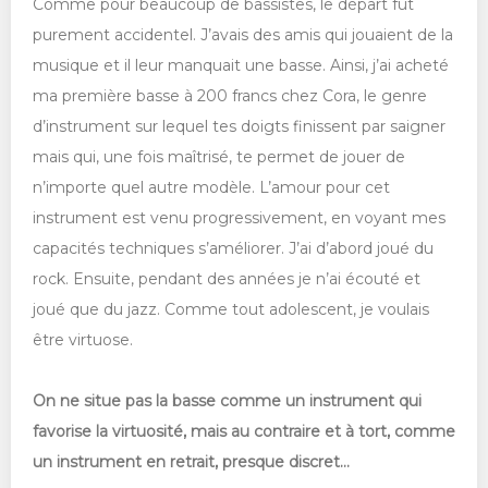
Comme pour beaucoup de bassistes, le départ fut
purement accidentel. J’avais des amis qui jouaient de la
musique et il leur manquait une basse. Ainsi, j’ai acheté
ma première basse à 200 francs chez Cora, le genre
d’instrument sur lequel tes doigts finissent par saigner
mais qui, une fois maîtrisé, te permet de jouer de
n’importe quel autre modèle. L’amour pour cet
instrument est venu progressivement, en voyant mes
capacités techniques s’améliorer. J’ai d’abord joué du
rock. Ensuite, pendant des années je n’ai écouté et
joué que du jazz. Comme tout adolescent, je voulais
être virtuose.
On ne situe pas la basse comme un instrument qui
favorise la virtuosité, mais au contraire et à tort, comme
un instrument en retrait, presque discret...