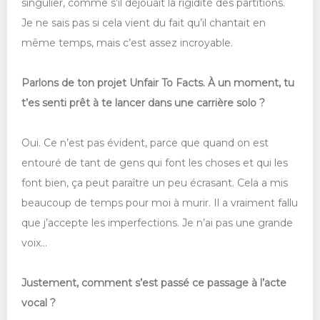
singulier, comme s’il déjouait la rigidité des partitions.
Je ne sais pas si cela vient du fait qu’il chantait en
même temps, mais c’est assez incroyable.
Parlons de ton projet Unfair To Facts. À un moment, tu
t’es senti prêt à te lancer dans une carrière solo ?
Oui. Ce n’est pas évident, parce que quand on est
entouré de tant de gens qui font les choses et qui les
font bien, ça peut paraître un peu écrasant. Cela a mis
beaucoup de temps pour moi à murir. Il a vraiment fallu
que j’accepte les imperfections. Je n’ai pas une grande
voix…
Justement, comment s’est passé ce passage à l’acte
vocal ?