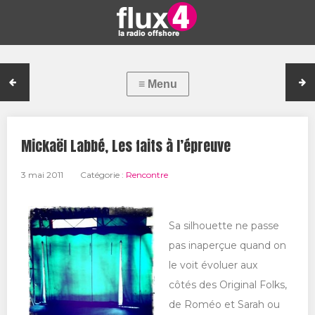
Mickaël Labbé, Les faits à l’épreuve
3 mai 2011
Catégorie :
Rencontre
Sa silhouette ne passe
pas inaperçue quand on
le voit évoluer aux
côtés des Original Folks,
de Roméo et Sarah ou