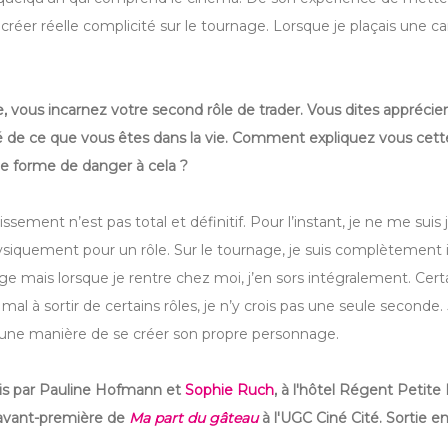
réer réelle complicité sur le tournage. Lorsque je plaçais une cam
e, vous incarnez votre second rôle de trader. Vous dites apprécier
sé de ce que vous êtes dans la vie. Comment expliquez vous cette
une forme de danger à cela ?
tissement n’est pas total et définitif. Pour l’instant, je ne me suis
siquement pour un rôle. Sur le tournage, je suis complètement 
 mais lorsque je rentre chez moi, j’en sors intégralement. Cert
 mal à sortir de certains rôles, je n’y crois pas une seule seconde
t une manière de se créer son propre personnage.
lis par Pauline Hofmann et
Sophie Ruch
, à l'hôtel Régent Petite
l'avant-première de
Ma part du gâteau
à l'UGC Ciné Cité.
Sortie en