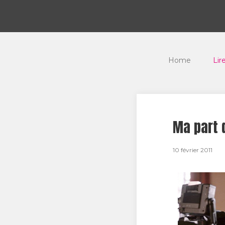
Home
Lir
Ma part 
10 février 2011