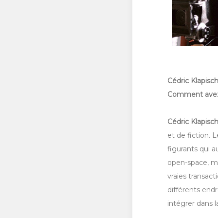
Cédric Klapisch
Comment avez-v
Cédric Klapisc
et de fiction. 
figurants qui a
open-space, mais
vraies transact
différents end
intégrer dans la