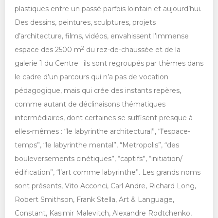
plastiques entre un passé parfois lointain et aujourd’hui.
Des dessins, peintures, sculptures, projets
d’architecture, films, vidéos, envahissent l’immense
2
espace des 2500 m
du rez-de-chaussée et de la
galerie 1 du Centre ; ils sont regroupés par thèmes dans
le cadre d’un parcours qui n’a pas de vocation
pédagogique, mais qui crée des instants repères,
comme autant de déclinaisons thématiques
intermédiaires, dont certaines se suffisent presque à
elles-mêmes : “le labyrinthe architectural”, “l’espace-
temps”, “le labyrinthe mental”, “Metropolis”, “des
bouleversements cinétiques”, “captifs”, “initiation/
édification”, “l’art comme labyrinthe”. Les grands noms
sont présents, Vito Acconci, Carl Andre, Richard Long,
Robert Smithson, Frank Stella, Art & Language,
Constant, Kasimir Malevitch, Alexandre Rodtchenko,