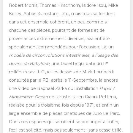
Robert Morris, Thomas Hirschhorn, Isidore Isou, Mike
Kelley, Abbas Kiarostami, etc., mais tous se fondent
dans cet ensemble cohérent, un peu comme si
chacune des pièces, pourtant de formes et de
provenances extrêmement diverses, avaient été
spécialement commandées pour l’occasion. Là, un
modèle de circonvolutions intestinales, à l’usage des
e
devins de Babylone,
une tablette qui date du II
millénaire av. J.-C., ici les dessins de Mark Lombardi
consultés par le FBI après le 11-Septembre, là encore
une vidéo de Raphaël Zarka ou l’installation
Paper /
Midwestern Ocean
de l’artiste italien Gianni Pettena,
réalisée pour la troisième fois depuis 1971, et enfin un
large ensemble de pièces cinétiques de Julio Le Parc.
Dans ces espaces qui semblent se prolonger à l’infini,
l’œil est sollicité, mais pas seulement : sans cesse titillé,