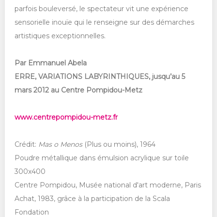
parfois bouleversé, le spectateur vit une expérience
sensorielle inouïe qui le renseigne sur des démarches
artistiques exceptionnelles.
Par Emmanuel Abela
ERRE, VARIATIONS LABYRINTHIQUES, jusqu’au 5
mars 2012 au Centre Pompidou-Metz
www.centrepompidou-metz.fr
Crédit:
Mas o Menos
(Plus ou moins), 1964
Poudre métallique dans émulsion acrylique sur toile
300x400
Centre Pompidou, Musée national d'art moderne, Paris
Achat, 1983, grâce à la participation de la Scala
Fondation