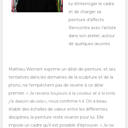
lui d’interroger le cadre
et de charger sa
peinture d’affects.
Rencontre avec l’artiste
dans son atelier, autour
de quelques œuvres.
Mathieu Wernert exprime un désir de peinture, et ses
tentatives dans les domaines de la sculpture et de la
photo, ne l’empêchent pas de revenir à ce désir
premier. «
Je reviens toujours à la couleur et à la toile,
j’ai besoin de cela
», nous confirme-t-il. On a beau
établir des échelles de valeur entre les différentes
disciplines, la peinture reste vivante pour lui. Elle
impose un cadre qu’il est possible d’éprouver. «
Je ne