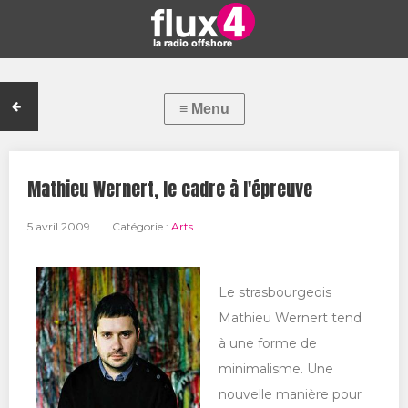
Mathieu Wernert, le cadre à l'épreuve
5 avril 2009
Catégorie :
Arts
Le strasbourgeois
Mathieu Wernert tend
à une forme de
minimalisme. Une
nouvelle manière pour