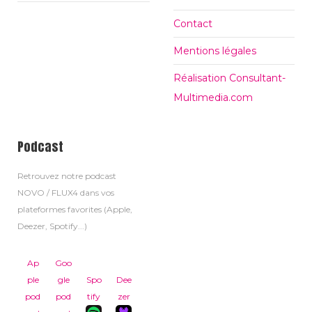
Contact
Mentions légales
Réalisation Consultant-
Multimedia.com
Podcast
Retrouvez notre podcast
NOVO / FLUX4 dans vos
plateformes favorites (Apple,
Deezer, Spotify...)
Ap
Goo
ple
gle
Spo
Dee
pod
pod
tify
zer