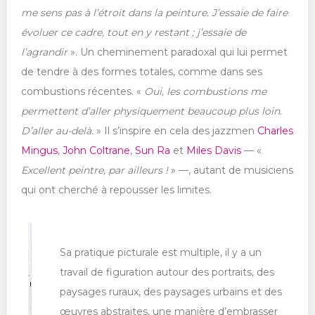
me sens pas à l’étroit dans la peinture. J’essaie de faire
évoluer ce cadre, tout en y restant ; j’essaie de
l’agrandir
». Un cheminement paradoxal qui lui permet
de tendre à des formes totales, comme dans ses
combustions récentes. «
Oui, les combustions me
permettent d’aller physiquement beaucoup plus loin.
D’aller au-delà.
» Il s’inspire en cela des jazzmen
Charles
Mingus
,
John Coltrane
,
Sun Ra
et
Miles Davis
— «
Excellent peintre, par ailleurs !
» —, autant de musiciens
qui ont cherché à repousser les limites.
Sa pratique picturale est multiple, il y a un
travail de figuration autour des portraits, des
paysages ruraux, des paysages urbains et des
œuvres abstraites, une manière d’embrasser