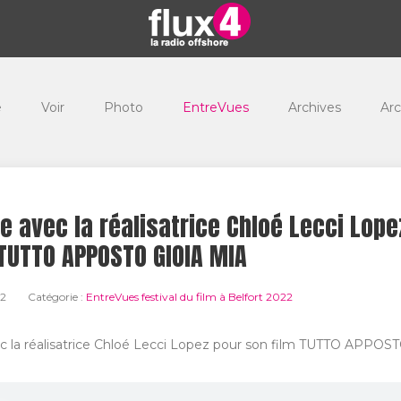
e
Voir
Photo
EntreVues
Archives
Arc
e avec la réalisatrice Chloé Lecci Lope
 TUTTO APPOSTO GIOIA MIA
22
Catégorie :
EntreVues festival du film à Belfort 2022
c la réalisatrice Chloé Lecci Lopez pour son film TUTTO APPO