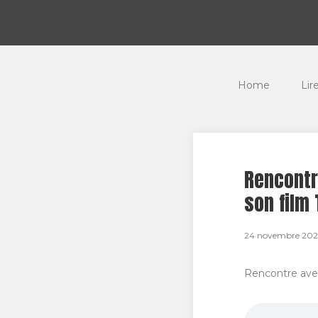
Home
Lir
Rencontr
son film
24 novembre 20
Rencontre ave