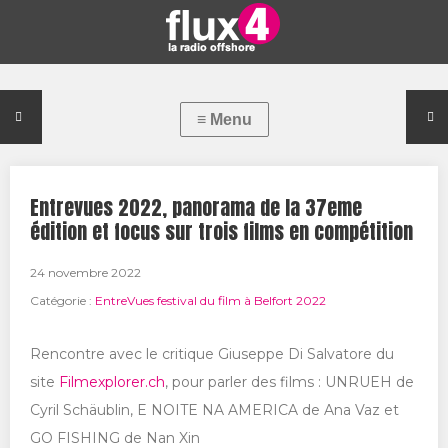
Entrevues 2022, panorama de la 37eme
édition et focus sur trois films en compétition
24 novembre 2022
Catégorie :
EntreVues festival du film à Belfort 2022
Rencontre avec le critique Giuseppe Di Salvatore du
site
Filmexplorer.ch
, pour parler des films : UNRUEH de
Cyril Schäublin, E NOITE NA AMERICA de Ana Vaz et
GO FISHING de Nan Xin