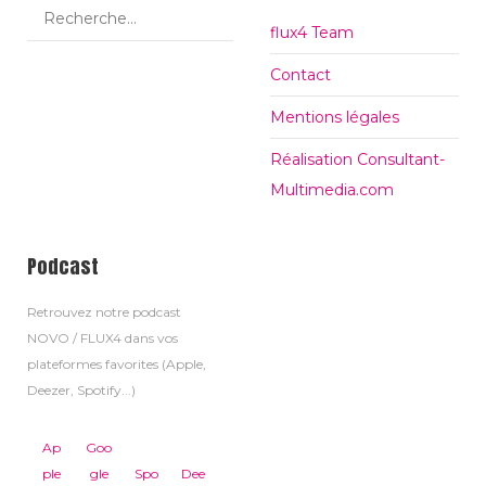
flux4 Team
Contact
Mentions légales
Réalisation Consultant-
Multimedia.com
Podcast
Retrouvez notre podcast
NOVO / FLUX4 dans vos
plateformes favorites (Apple,
Deezer, Spotify...)
Ap
Goo
ple
gle
Spo
Dee